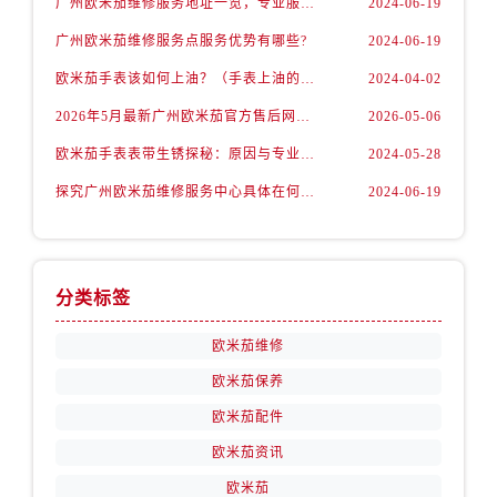
广州欧米茄维修服务地址一览，专业服务任您选
2024-06-19
广州欧米茄维修服务点服务优势有哪些?
2024-06-19
欧米茄手表该如何上油？（手表上油的方法）
2024-04-02
2026年5月最新广州欧米茄官方售后网点核验报告（含迁址/新开）实地考察・多方验证
2026-05-06
欧米茄手表表带生锈探秘：原因与专业处理
2024-05-28
探究广州欧米茄维修服务中心具体在何处？
2024-06-19
分类标签
欧米茄维修
欧米茄保养
欧米茄配件
欧米茄资讯
欧米茄