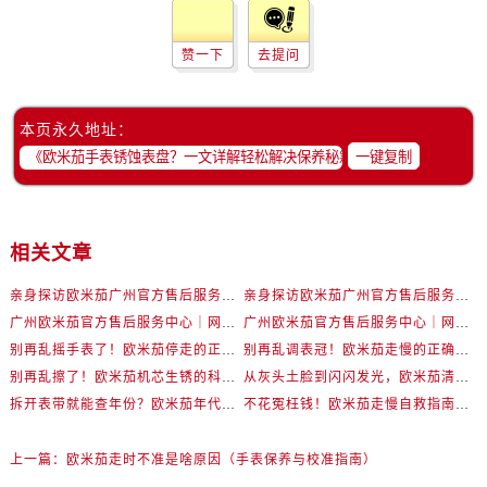
赞一下
去提问
本页永久地址：
一键复制
相关文章
亲身探访欧米茄广州官方售后服务中心｜完整网点地址与热线（2026年6月最新）
亲身探访欧米茄广州官方售后服务中心｜全新地址电话一览（2026年6月最新）
广州欧米茄官方售后服务中心｜网点地址及热线权威信息公示（2026年6月最新）
广州欧米茄官方售后服务中心｜网点地址与服务热线权威信息公示（2026年6月最新）
别再乱摇手表了！欧米茄停走的正确应对方式来了
别再乱调表冠！欧米茄走慢的正确应对方式来了
别再乱擦了！欧米茄机芯生锈的科学处理步骤
从灰头土脸到闪闪发光，欧米茄清洁前后对比太震撼
拆开表带就能查年份？欧米茄年代密码大揭秘
不花冤枉钱！欧米茄走慢自救指南来了
上一篇：
欧米茄走时不准是啥原因（手表保养与校准指南）