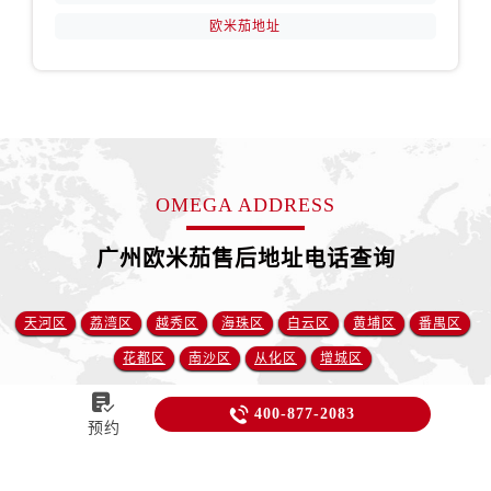
欧米茄地址
OMEGA ADDRESS
广州欧米茄售后地址电话查询
天河区
荔湾区
越秀区
海珠区
白云区
黄埔区
番禺区
花都区
南沙区
从化区
增城区


400-877-2083
预约