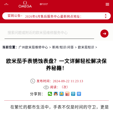
2026年6月广州市售后服务网络优化升级公告

2026年6月广州市官方售后客户服务热线：
▲
官网公告>
2026年6月售后服务中心最新网点地址：
▼
广州市天河区天河路230号万菱汇国际中心写字楼A塔7层704室（需提前预约）
广州市越秀区环市东路371-375号世界贸易中心大厦南塔写字楼15层07室（需提前预约）
广东省广州市天河区天河路230号万菱汇国际中心A塔7层704室售后服务中心（需提前预约）
广东省广州市越秀区环市东路371-375号世界贸易中心大厦南塔15层1507室售后服务中心（需提前预约）
当前位置：
广州欧米茄维修中心
>
新闻/知识/问答
>
欧米茄知识
>
节假日正常营业！
欧米茄手表锈蚀表盘？一文详解轻松解决保
养秘籍！
发布时间：2024-09-22 11:23:13
阅读：（
次）
分享到：
在繁忙的都市生活中，手表不仅是时间的守卫，更是