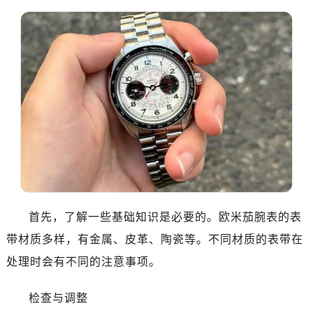
首先，了解一些基础知识是必要的。欧米茄腕表的表
带材质多样，有金属、皮革、陶瓷等。不同材质的表带在
处理时会有不同的注意事项。
检查与调整