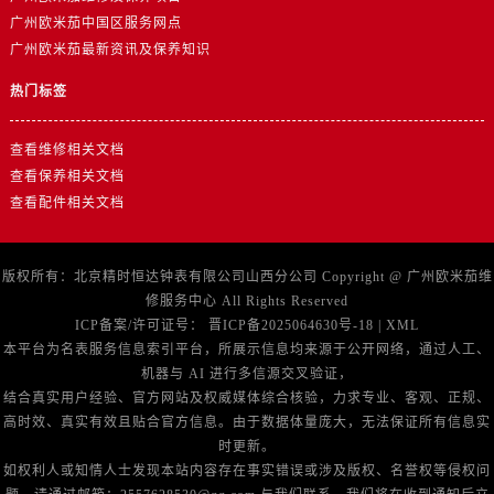
广州欧米茄中国区服务网点
广州欧米茄最新资讯及保养知识
热门标签
查看维修相关文档
查看保养相关文档
查看配件相关文档
版权所有：北京精时恒达钟表有限公司山西分公司 Copyright @
广州欧米茄维
修服务中心
All Rights Reserved
ICP备案/许可证号：
晋ICP备2025064630号-18
|
XML
本平台为名表服务信息索引平台，所展示信息均来源于公开网络，通过人工、
机器与 AI 进行多信源交叉验证，
结合真实用户经验、官方网站及权威媒体综合核验，力求专业、客观、正规、
高时效、真实有效且贴合官方信息。由于数据体量庞大，无法保证所有信息实
时更新。
如权利人或知情人士发现本站内容存在事实错误或涉及版权、名誉权等侵权问