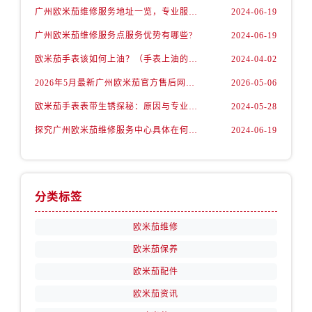
广州欧米茄维修服务地址一览，专业服务任您选
2024-06-19
广州欧米茄维修服务点服务优势有哪些?
2024-06-19
欧米茄手表该如何上油？（手表上油的方法）
2024-04-02
2026年5月最新广州欧米茄官方售后网点核验报告（含迁址/新开）实地考察・多方验证
2026-05-06
欧米茄手表表带生锈探秘：原因与专业处理
2024-05-28
探究广州欧米茄维修服务中心具体在何处？
2024-06-19
分类标签
欧米茄维修
欧米茄保养
欧米茄配件
欧米茄资讯