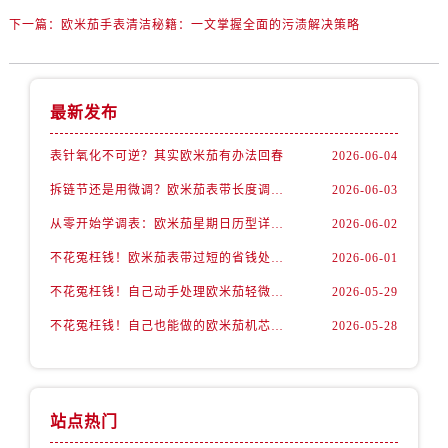
下一篇：
欧米茄手表清洁秘籍：一文掌握全面的污渍解决策略
最新发布
表针氧化不可逆？其实欧米茄有办法回春
2026-06-04
拆链节还是用微调？欧米茄表带长度调整全解析
2026-06-03
从零开始学调表：欧米茄星期日历型详细操作演示
2026-06-02
不花冤枉钱！欧米茄表带过短的省钱处理方式
2026-06-01
不花冤枉钱！自己动手处理欧米茄轻微表壳伤
2026-05-29
不花冤枉钱！自己也能做的欧米茄机芯防锈小妙招
2026-05-28
站点热门