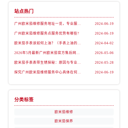
站点热门
广州欧米茄维修服务地址一览，专业服务任您选
2024-06-19
广州欧米茄维修服务点服务优势有哪些?
2024-06-19
欧米茄手表该如何上油？（手表上油的方法）
2024-04-02
2026年5月最新广州欧米茄官方售后网点核验报告（含迁址/新开）实地考察・多方验证
2026-05-06
欧米茄手表表带生锈探秘：原因与专业处理
2024-05-28
探究广州欧米茄维修服务中心具体在何处？
2024-06-19
分类标签
欧米茄维修
欧米茄保养