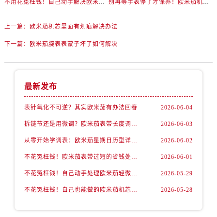
不用花冤枉钱！自己动手解决欧米茄走时不准
别再等手表停了才保养！欧米茄机芯的寿命秘密曝光
上一篇：
欧米茄机芯里面有划痕解决办法
下一篇：
欧米茄腕表表蒙子坏了如何解决
最新发布
表针氧化不可逆？其实欧米茄有办法回春
2026-06-04
拆链节还是用微调？欧米茄表带长度调整全解析
2026-06-03
从零开始学调表：欧米茄星期日历型详细操作演示
2026-06-02
不花冤枉钱！欧米茄表带过短的省钱处理方式
2026-06-01
不花冤枉钱！自己动手处理欧米茄轻微表壳伤
2026-05-29
不花冤枉钱！自己也能做的欧米茄机芯防锈小妙招
2026-05-28