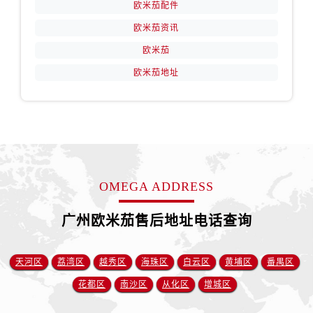
欧米茄配件
欧米茄资讯
欧米茄
欧米茄地址
OMEGA ADDRESS
广州欧米茄售后地址电话查询
天河区
荔湾区
越秀区
海珠区
白云区
黄埔区
番禺区
花都区
南沙区
从化区
增城区